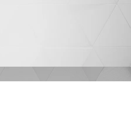
IR
Buku Mimpi
RTP Slot
ro