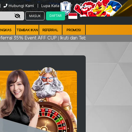
Hubungi Kami
Lupa Kata Sandi?
DAFTAR
ANGKAS
TEMBAK IKAN
REFERRAL
PROMOSI
ral 35% Event AFF CUP | Ikuti dan Tebak Quiz Corner | To