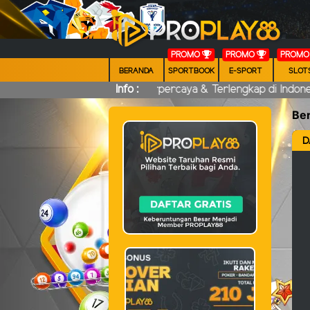
PROMO
PROMO
PROM
BERANDA
SPORTBOOK
E-SPORT
SLOT
Situs Game Online Terpercaya & Terlengkap di Indonesia! |
Info :
Be
D