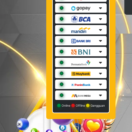
Online
Offline
Gangguan