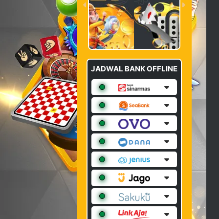
JADWAL BANK OFFLINE