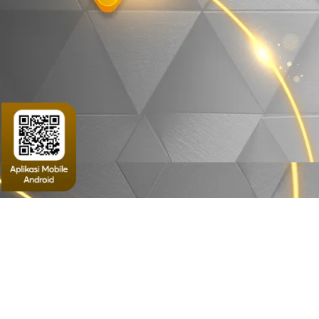
LINK ALTERNATIF
KALKULATOR MIX PARLAY
ProPlay88 - Bett