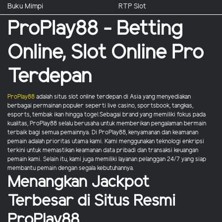
Buku Mimpi
RTP Slot
ProPlay88 - Betting
Online, Slot Online Pro
Terdepan
ProPlay88
adalah situs slot online terdepan di Asia yang menyediakan
berbagai permainan populer seperti live casino, sportsbook, tangkas,
esports, tembak ikan hingga togel.Sebagai brand yang memiliki fokus pada
kualitas, ProPlay88 selalu berusaha untuk memberikan pengalaman bermain
terbaik bagi semua pemainnya. Di ProPlay88, kenyamanan dan keamanan
pemain adalah prioritas utama kami. Kami menggunakan teknologi enkripsi
terkini untuk memastikan keamanan data pribadi dan transaksi keuangan
pemain kami. Selain itu, kami juga memiliki layanan pelanggan 24/7 yang siap
membantu pemain dengan segala kebutuhannya.
Menangkan Jackpot
Terbesar di Situs Resmi
ProPlay88