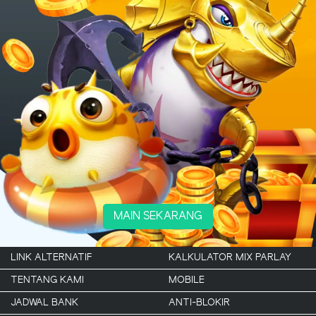
MAIN SEKARANG
LINK ALTERNATIF
KALKULATOR MIX PARLAY
TENTANG KAMI
MOBILE
JADWAL BANK
ANTI-BLOKIR