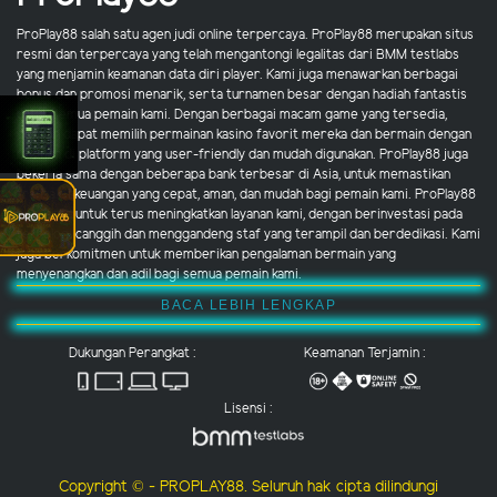
ProPlay88 salah satu agen judi online terpercaya. ProPlay88 merupakan situs
resmi dan terpercaya yang telah mengantongi legalitas dari BMM testlabs
yang menjamin keamanan data diri player. Kami juga menawarkan berbagai
bonus dan promosi menarik, serta turnamen besar dengan hadiah fantastis
untuk semua pemain kami. Dengan berbagai macam game yang tersedia,
pemain dapat memilih permainan kasino favorit mereka dan bermain dengan
nyaman di platform yang user-friendly dan mudah digunakan. ProPlay88 juga
bekerja sama dengan beberapa bank terbesar di Asia, untuk memastikan
transaksi keuangan yang cepat, aman, dan mudah bagi pemain kami. ProPlay88
berusaha untuk terus meningkatkan layanan kami, dengan berinvestasi pada
teknologi canggih dan menggandeng staf yang terampil dan berdedikasi. Kami
juga berkomitmen untuk memberikan pengalaman bermain yang
menyenangkan dan adil bagi semua pemain kami.
BACA LEBIH LENGKAP
Dukungan Perangkat :
Keamanan Terjamin :
Lisensi :
Copyright © - PROPLAY88. Seluruh hak cipta dilindungi