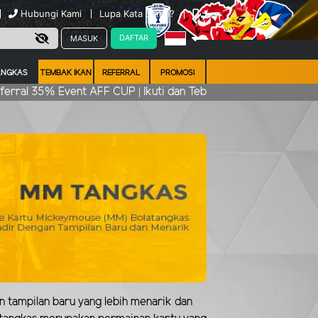
Hubungi Kami
Lupa Kata Sandi?
DAFTAR
ANGKAS
TEMBAK IKAN
REFERRAL
PROMOSI
al 35% Event AFF CUP | Ikuti dan Tebak Quiz Corner | Top 
 tampilan baru yang lebih menarik dan