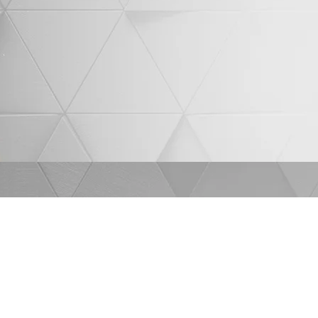
TENTANG KAMI
MOBILE
JADWAL BANK
ANTI-BLOK
Lisensi
ing Online, Slot Online P