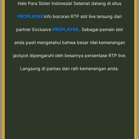
Halo Para Sloter Indonesia! Selamat datang di situs
PROPLAY88
info bocoran RTP slot live lansung dari
partner Exclusive
PROPLAY88
. Sebagai pemain slot
anda pasti mengetahui bahwa besar nilai kemenangan
jackpot dipengaruhi oleh besarnya persentase RTP live.
Langsung di pantau dan raih kemenangan anda.