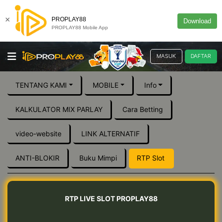
×
PROPLAY88
Download
PROPLAY88 Mobile App
MASUK
DAFTAR
TENTANG KAMI
MOBILE
Info
KALKULATOR MIX PARLAY
Cara Betting
video-website
LINK ALTERNATIF
ANTI-BLOKIR
Buku Mimpi
RTP Slot
RTP LIVE SLOT PROPLAY88