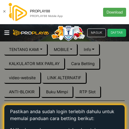
×
PROPLAY88
Download
PROPLAY88 Mobile App
MASUK
DAFTAR
TENTANG KAMI
MOBILE
Info
KALKULATOR MIX PARLAY
Cara Betting
video-website
LINK ALTERNATIF
ANTI-BLOKIR
Buku Mimpi
RTP Slot
Pastikan anda sudah login terlebih dahulu untuk
memulai panduan cara betting berikut: