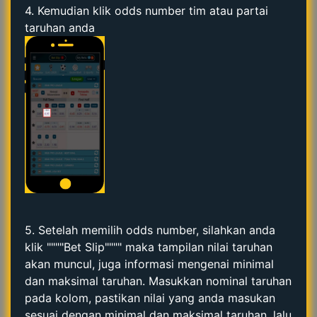
4. Kemudian klik odds number tim atau partai
taruhan anda
5. Setelah memilih odds number, silahkan anda
klik """"Bet Slip"""" maka tampilan nilai taruhan
akan muncul, juga informasi mengenai minimal
dan maksimal taruhan. Masukkan nominal taruhan
pada kolom, pastikan nilai yang anda masukan
sesuai dengan minimal dan maksimal taruhan, lalu