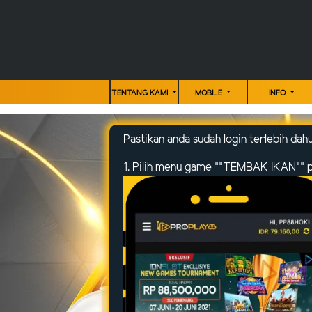
TENTANG KAMI
MOBILE
INFO
Pastikan anda sudah login terlebih dah
1. Pilih menu game ""TEMBAK IKAN"" 