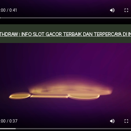
THDRAW | INFO SLOT GACOR TERBAIK DAN TERPERCAYA DI I