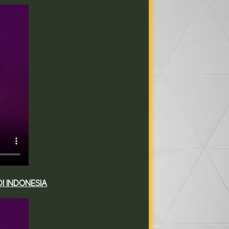
I INDONESIA