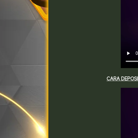
CARA DEPOSI