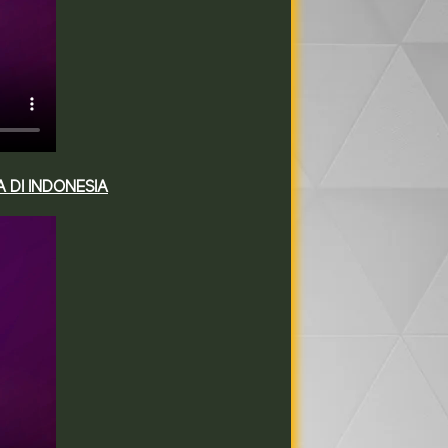
 DI INDONESIA