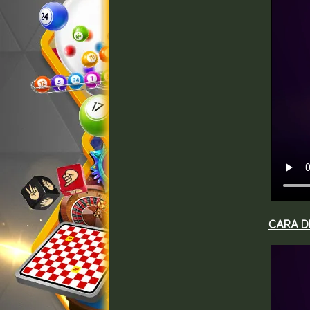
CARA DE