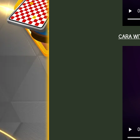
CARA WI