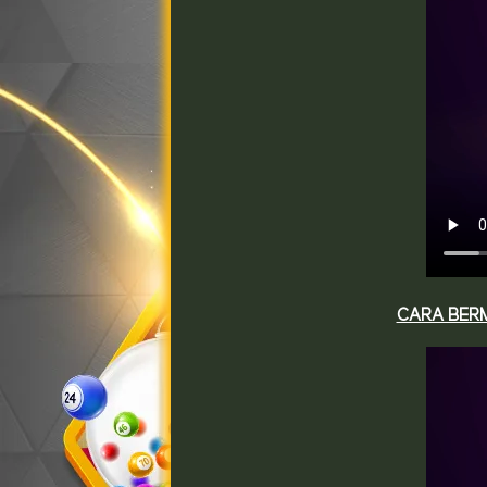
CARA BERM