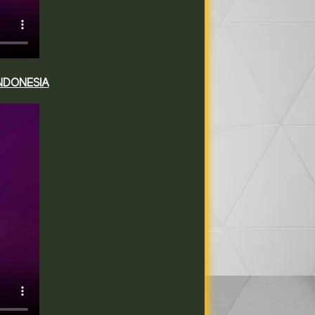
NDONESIA