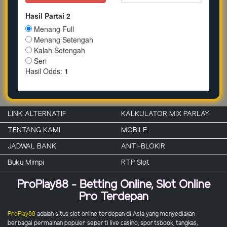
LINK ALTERNATIF
KALKULATOR MIX PARLAY
TENTANG KAMI
MOBILE
JADWAL BANK
ANTI-BLOKIR
Buku Mimpi
RTP Slot
ProPlay88 - Betting Online, Slot Online
Pro Terdepan
ProPlay88
adalah situs slot online terdepan di Asia yang menyediakan
berbagai permainan populer seperti live casino, sportsbook, tangkas,