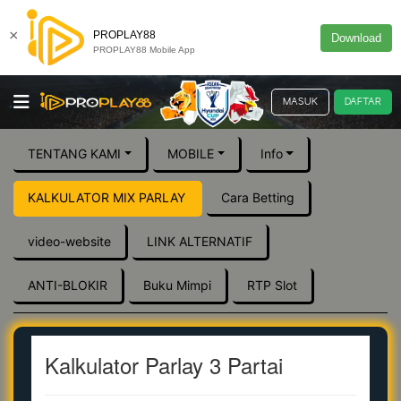
×
PROPLAY88
Download
PROPLAY88 Mobile App
MASUK
DAFTAR
TENTANG KAMI
MOBILE
Info
KALKULATOR MIX PARLAY
Cara Betting
video-website
LINK ALTERNATIF
ANTI-BLOKIR
Buku Mimpi
RTP Slot